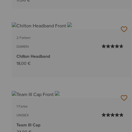
17,00 €
2 Farben
DAMEN
Chilton Headband
18,00 €
1 Farbe
UNISEX
Team III Cap