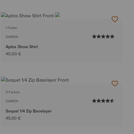
1 Farbe
DAMEN
Aptos Show Shirt
40,00 €
4 Farben
DAMEN
Soquel 1/4 Zip Baselayer
45,00 €