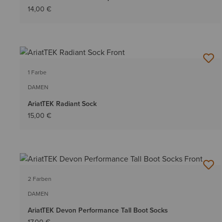
14,00 €
1 Farbe
DAMEN
AriatTEK Radiant Sock
15,00 €
2 Farben
DAMEN
AriatTEK Devon Performance Tall Boot Socks