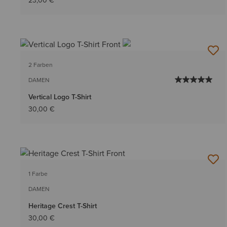
23,00 €
2 Farben
DAMEN
Vertical Logo T-Shirt
30,00 €
1 Farbe
DAMEN
Heritage Crest T-Shirt
30,00 €