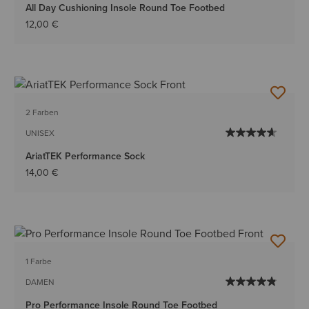
All Day Cushioning Insole Round Toe Footbed
12,00 €
2 Farben
UNISEX
AriatTEK Performance Sock
14,00 €
1 Farbe
DAMEN
Pro Performance Insole Round Toe Footbed