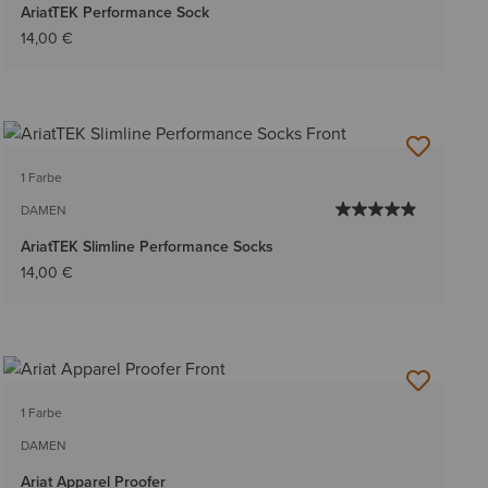
AriatTEK Performance Sock
14,00 €
1 Farbe
DAMEN
AriatTEK Slimline Performance Socks
14,00 €
1 Farbe
DAMEN
Ariat Apparel Proofer