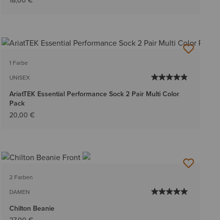
18,00 €
1 Farbe
UNISEX
AriatTEK Essential Performance Sock 2 Pair Multi Color
Pack
20,00 €
2 Farben
DAMEN
Chilton Beanie