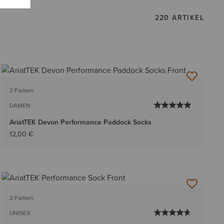
220 ARTIKEL
2 Farben
DAMEN
AriatTEK Devon Performance Paddock Socks
12,00 €
2 Farben
UNISEX