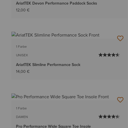
AriatTEK Devon Performance Paddock Socks
12,00 €
1 Farbe
UNISEX
AriatTEK Slimline Performance Sock
14,00 €
1 Farbe
DAMEN
Pro Performance Wide Square Toe Insole