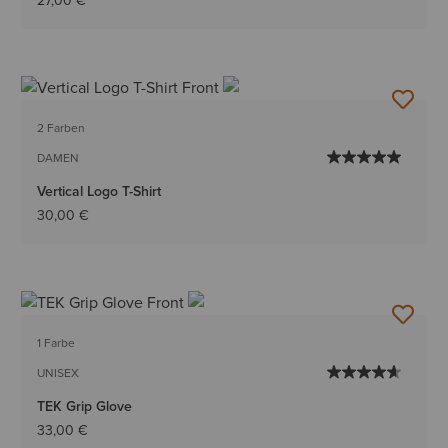
27,00 €
2 Farben
DAMEN
Vertical Logo T-Shirt
30,00 €
1 Farbe
UNISEX
TEK Grip Glove
33,00 €