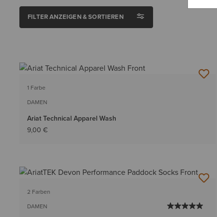
FILTER ANZEIGEN & SORTIEREN
1 Farbe
DAMEN
Ariat Technical Apparel Wash
9,00 €
2 Farben
DAMEN