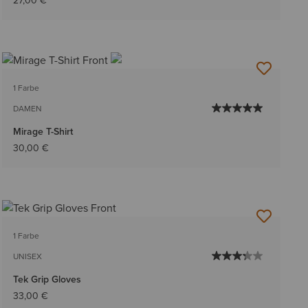
27,00 €
1 Farbe
DAMEN
Mirage T-Shirt
30,00 €
1 Farbe
UNISEX
Tek Grip Gloves
33,00 €