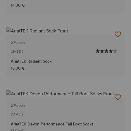
14,00 €
2 Farben
UNISEX
AriatTEK Radiant Sock
15,00 €
2 Farben
DAMEN
AriatTEK Devon Performance Tall Boot Socks