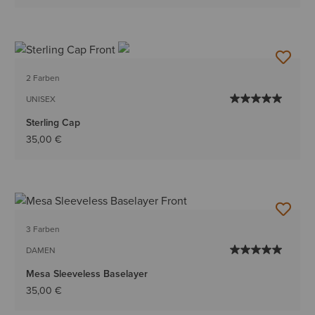
2 Farben
UNISEX
Sterling Cap
35,00 €
3 Farben
DAMEN
Mesa Sleeveless Baselayer
35,00 €