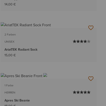
14,00 €
2 Farben
UNISEX
AriatTEK Radiant Sock
15,00 €
1 Farbe
HERREN
Apres Ski Beanie