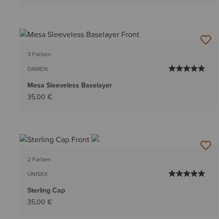
3 Farben
DAMEN
Mesa Sleeveless Baselayer
35,00 €
2 Farben
UNISEX
Sterling Cap
35,00 €