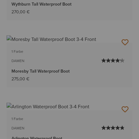
Wythburn Tall Waterproof Boot
270,00 €
1 Farbe
DAMEN
Moresby Tall Waterproof Boot
275,00 €
1 Farbe
DAMEN
Arlington Waterproof Boot