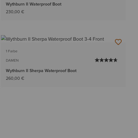
Wythburn II Waterproof Boot
230,00 €
1 Farbe
DAMEN
Wythburn II Sherpa Waterproof Boot
260,00 €