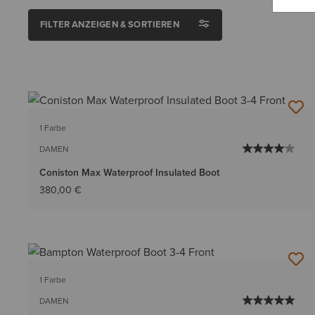
FILTER ANZEIGEN & SORTIEREN
1 Farbe
DAMEN
Coniston Max Waterproof Insulated Boot
380,00 €
1 Farbe
DAMEN