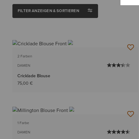
FILTER ANZEIGEN & SORTIEREN
2 Farben
DAMEN
Cricklade Blouse
75,00 €
1 Farbe
DAMEN