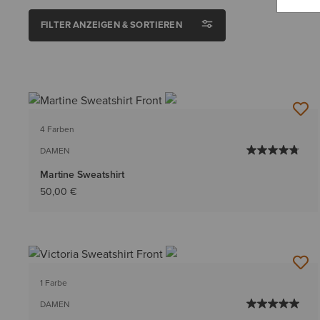
FILTER ANZEIGEN & SORTIEREN
4 Farben
DAMEN
Martine Sweatshirt
50,00 €
1 Farbe
DAMEN