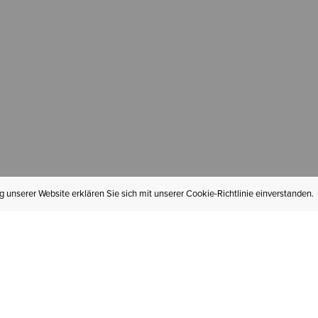
 unserer Website erklären Sie sich mit unserer Cookie-Richtlinie einverstanden.
MEIN KONTO
I
BESTELLSTATUS