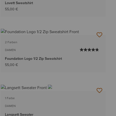
Lovett Sweatshirt
55,00 €
2 Farben
DAMEN
Foundation Logo 1/2 Zip Sweatshirt
55,00 €
1 Farbe
DAMEN
Langsett Sweater