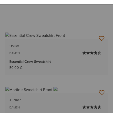
1 Farbe
DAMEN
Essential Crew Sweatshirt
50,00 €
4 Farben
DAMEN