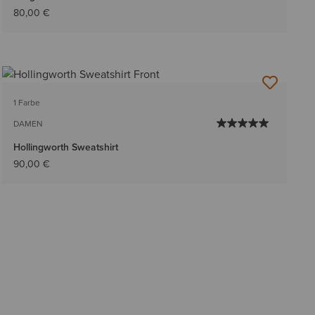
80,00 €
1 Farbe
DAMEN
Hollingworth Sweatshirt
90,00 €