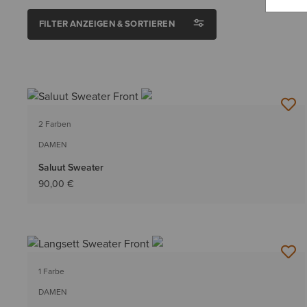
FILTER ANZEIGEN & SORTIEREN
2 Farben
DAMEN
Saluut Sweater
90,00 €
1 Farbe
DAMEN