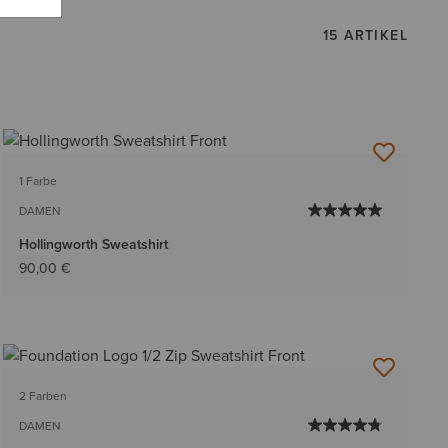
15 ARTIKEL
1 Farbe
DAMEN
Hollingworth Sweatshirt
90,00 €
2 Farben
DAMEN