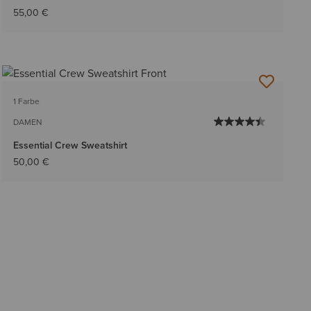
55,00 €
1 Farbe
DAMEN
Essential Crew Sweatshirt
50,00 €