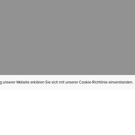
 unserer Website erklären Sie sich mit unserer Cookie-Richtlinie einverstanden.
MEIN KONTO
I
BESTELLSTATUS