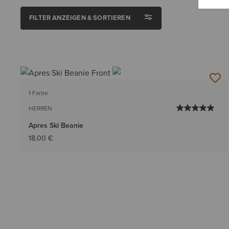
FILTER ANZEIGEN & SORTIEREN
1 Farbe
HERREN
Apres Ski Beanie
18,00 €