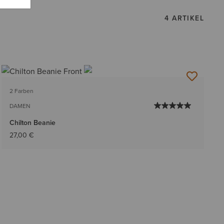
4 ARTIKEL
2 Farben
DAMEN
Chilton Beanie
27,00 €