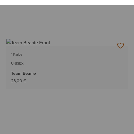
1 Farbe
UNISEX
Team Beanie
23,00 €