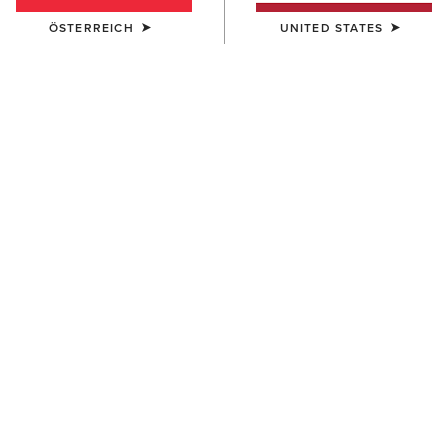
ÖSTERREICH
UNITED STATES
Westernstiefel