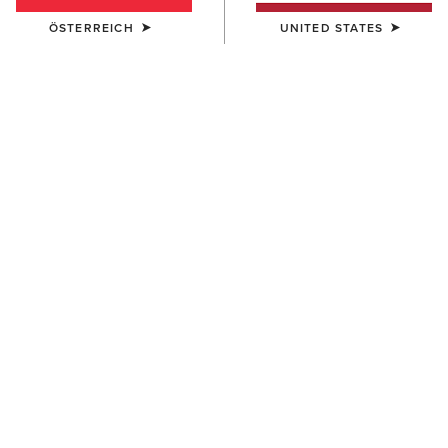
ÖSTERREICH
UNITED STATES
Westernstiefel