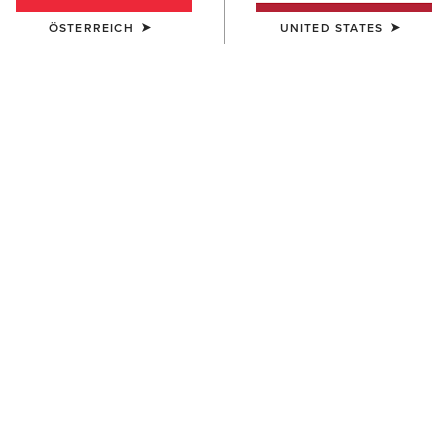
ÖSTERREICH
UNITED STATES
Westernstiefel