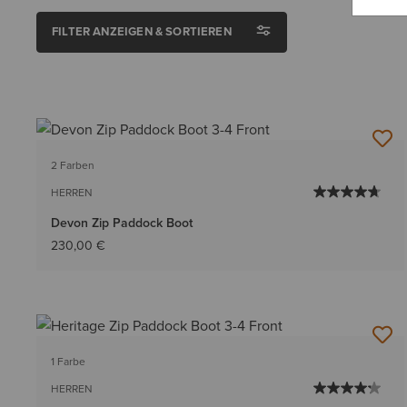
FILTER ANZEIGEN & SORTIEREN
2 Farben
HERREN
Devon Zip Paddock Boot
230,00 €
1 Farbe
HERREN