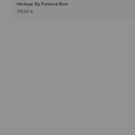
Heritage Zip Paddock Boot
175,00 €