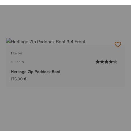
1 Farbe
HERREN
Heritage Zip Paddock Boot
175,00 €