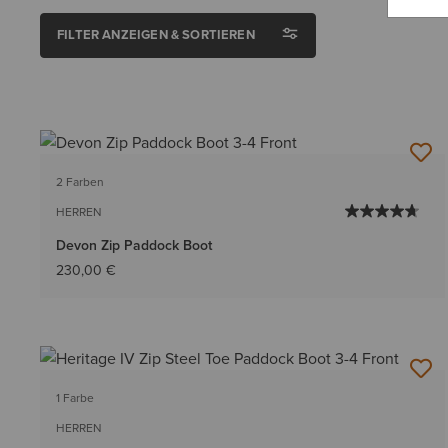
FILTER ANZEIGEN & SORTIEREN
2 Farben
HERREN
Devon Zip Paddock Boot
230,00 €
1 Farbe
HERREN