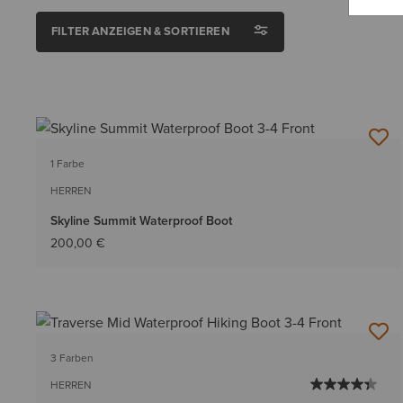
FILTER ANZEIGEN & SORTIEREN
1 Farbe
HERREN
Skyline Summit Waterproof Boot
200,00 €
3 Farben
HERREN