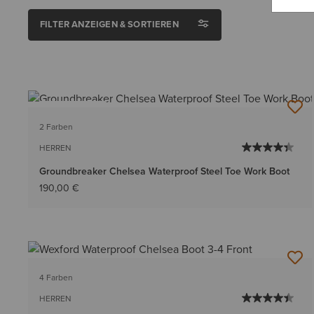
FILTER ANZEIGEN & SORTIEREN
BESTSELLER
2 Farben
HERREN
Groundbreaker Chelsea Waterproof Steel Toe Work Boot
190,00 €
4 Farben
HERREN