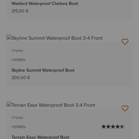
Wexford Waterproof Chelsea Boot
215,00 €
1 Farbe
HERREN
Skyline Summit Waterproof Boot
200,00 €
1 Farbe
HERREN
Terrain Ease Waterproof Boot