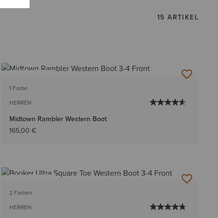
15 ARTIKEL
BESTSELLER
1 Farbe
HERREN
Midtown Rambler Western Boot
165,00 €
BESTSELLER
2 Farben
HERREN