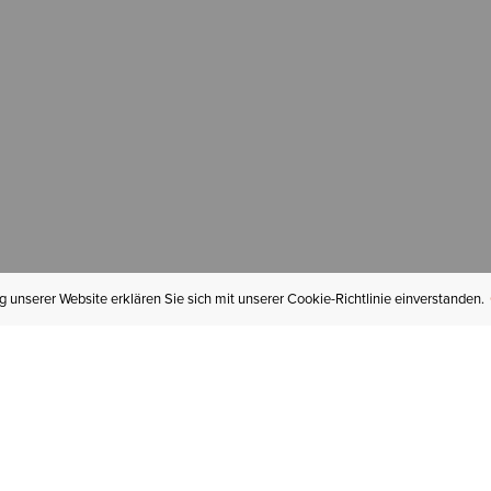
 unserer Website erklären Sie sich mit unserer Cookie-Richtlinie einverstanden.
MEIN KONTO
I
BESTELLSTATUS