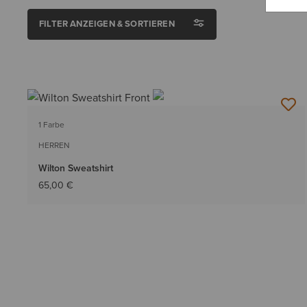
FILTER ANZEIGEN & SORTIEREN
1 Farbe
HERREN
Wilton Sweatshirt
65,00 €