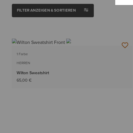
FILTER ANZEIGEN & SORTIEREN
1 Farbe
HERREN
Wilton Sweatshirt
65,00 €