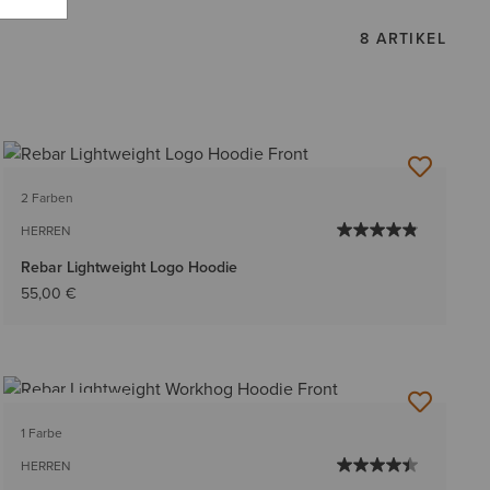
8 ARTIKEL
2 Farben
HERREN
Rebar Lightweight Logo Hoodie
55,00 €
BESTSELLER
1 Farbe
HERREN