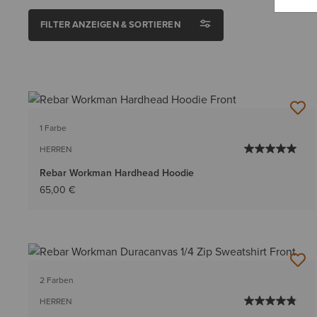
FILTER ANZEIGEN & SORTIEREN
1 Farbe
HERREN
Rebar Workman Hardhead Hoodie
65,00 €
2 Farben
HERREN