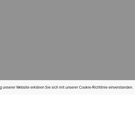
 unserer Website erklären Sie sich mit unserer Cookie-Richtlinie einverstanden.
MEIN KONTO
I
BESTELLSTATUS