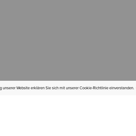
 unserer Website erklären Sie sich mit unserer Cookie-Richtlinie einverstanden.
MEIN KONTO
I
BESTELLSTATUS