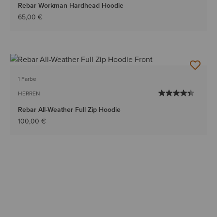
Rebar Workman Hardhead Hoodie
65,00 €
1 Farbe
HERREN
Rebar All-Weather Full Zip Hoodie
100,00 €