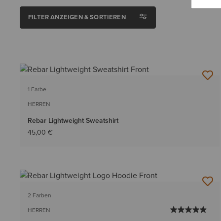
FILTER ANZEIGEN & SORTIEREN
1 Farbe
HERREN
Rebar Lightweight Sweatshirt
45,00 €
2 Farben
HERREN