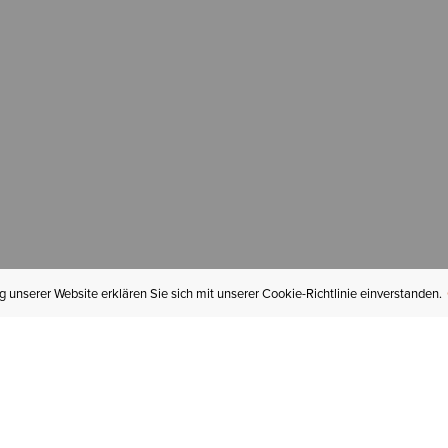
 unserer Website erklären Sie sich mit unserer Cookie-Richtlinie einverstanden.
MEIN KONTO
I
BESTELLSTATUS