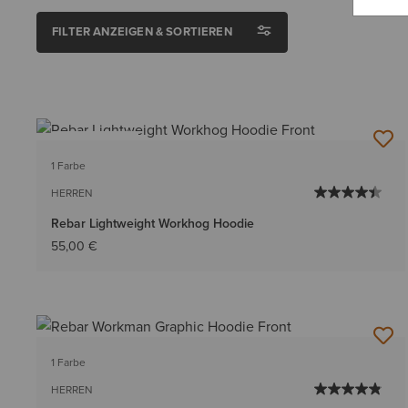
FILTER ANZEIGEN & SORTIEREN
BESTSELLER
1 Farbe
HERREN
Rebar Lightweight Workhog Hoodie
55,00 €
1 Farbe
HERREN