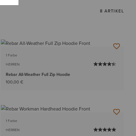
8 ARTIKEL
1 Farbe
HERREN
Rebar All-Weather Full Zip Hoodie
100,00 €
1 Farbe
HERREN