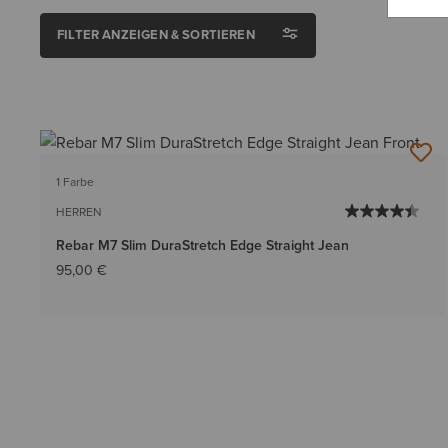
FILTER ANZEIGEN & SORTIEREN
1 Farbe
HERREN
Rebar M7 Slim DuraStretch Edge Straight Jean
95,00 €