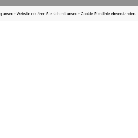
 unserer Website erklären Sie sich mit unserer Cookie-Richtlinie einverstanden.
MEIN KONTO
I
BESTELLSTATUS
RÜCKSENDUNGEN
Mein Konto
Hä
Newsletteranmeldung
In
GESCHENKGUTSCHEINE
Für später gespeichert
Jo
LIEFERUNG & VERSAND
Ariat Insider
Gr
GARANTIE
Tr
KLARNA
St
HILFE