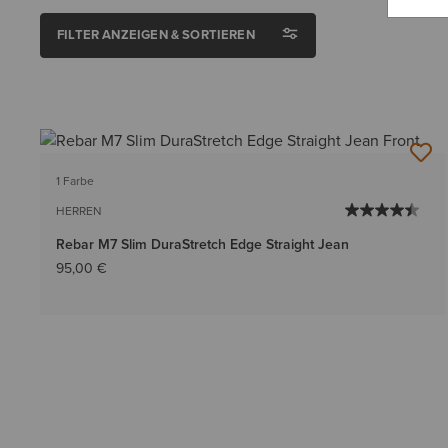
FILTER ANZEIGEN & SORTIEREN
1 Farbe
HERREN
Rebar M7 Slim DuraStretch Edge Straight Jean
95,00 €