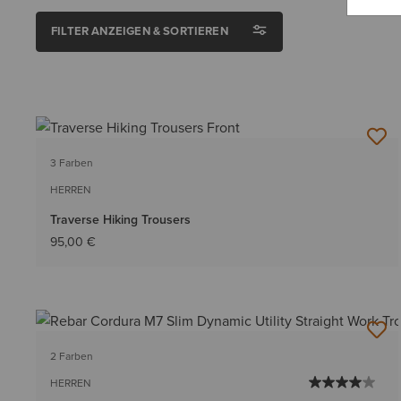
FILTER ANZEIGEN & SORTIEREN
3 Farben
HERREN
Traverse Hiking Trousers
95,00 €
2 Farben
HERREN