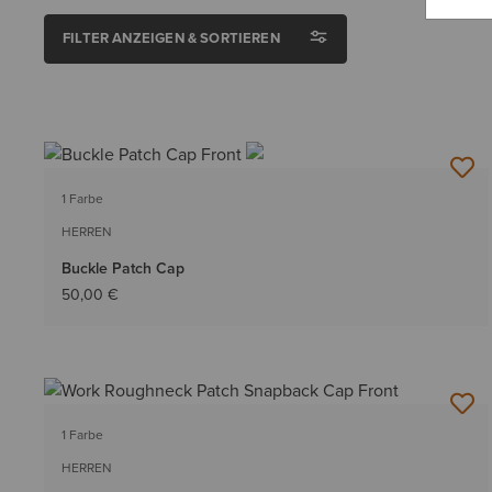
FILTER ANZEIGEN & SORTIEREN
1 Farbe
HERREN
Buckle Patch Cap
50,00 €
1 Farbe
HERREN