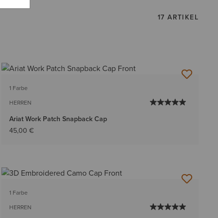
17 ARTIKEL
1 Farbe
HERREN
Ariat Work Patch Snapback Cap
45,00 €
1 Farbe
HERREN