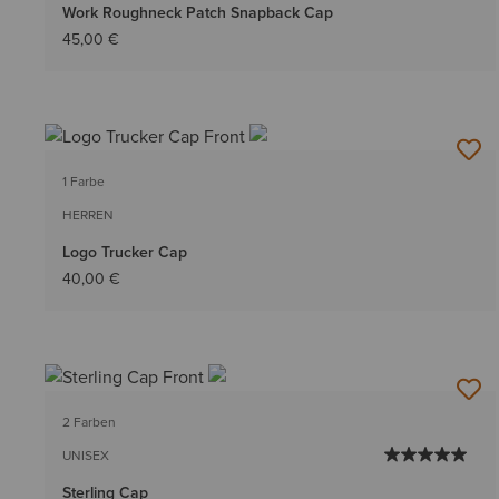
Work Roughneck Patch Snapback Cap
45,00 €
1 Farbe
HERREN
Logo Trucker Cap
40,00 €
2 Farben
UNISEX
Sterling Cap