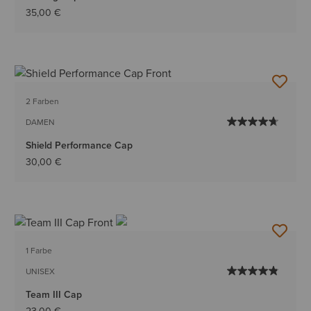
35,00 €
2 Farben
DAMEN
Shield Performance Cap
30,00 €
1 Farbe
UNISEX
Team III Cap