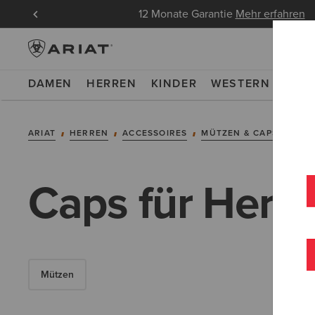
ndungen
12 Monate Garantie
Mehr erfahren
DAMEN
HERREN
KINDER
WESTERN
WOR
ARIAT
HERREN
ACCESSOIRES
MÜTZEN & CAPS
CAP
Caps für Herr
Mützen