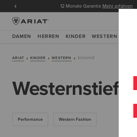
ndungen
12 Monate Garantie
Mehr erfahren
DAMEN
HERREN
KINDER
WESTERN
WOR
ARIAT
KINDER
WESTERN
SCHUHE
Westernstiefel
Performance
Western Fashion