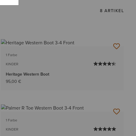
8 ARTIKEL
1 Farbe
KINDER
Heritage Western Boot
95,00 €
1 Farbe
KINDER