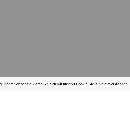
 unserer Website erklären Sie sich mit unserer Cookie-Richtlinie einverstanden.
MEIN KONTO
I
BESTELLSTATUS