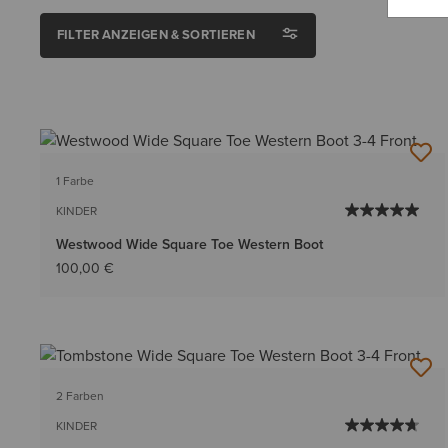
FILTER ANZEIGEN & SORTIEREN
1 Farbe
KINDER
Westwood Wide Square Toe Western Boot
100,00 €
2 Farben
KINDER