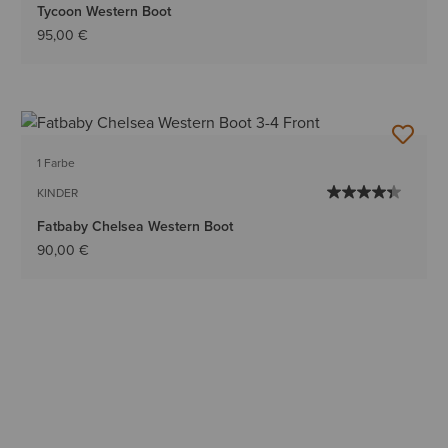
Tycoon Western Boot
95,00 €
1 Farbe
KINDER
Fatbaby Chelsea Western Boot
90,00 €