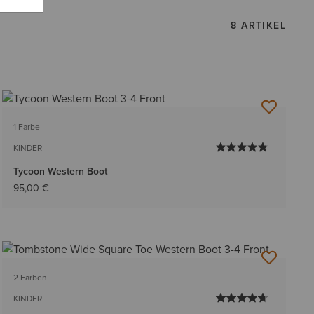
8 ARTIKEL
1 Farbe
KINDER
Tycoon Western Boot
95,00 €
2 Farben
KINDER