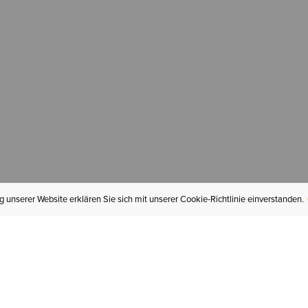
 unserer Website erklären Sie sich mit unserer Cookie-Richtlinie einverstanden.
MEIN KONTO
I
BESTELLSTATUS