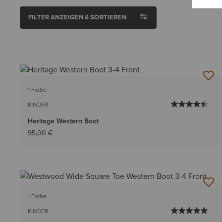
FILTER ANZEIGEN & SORTIEREN
1 Farbe
KINDER
Heritage Western Boot
95,00 €
1 Farbe
KINDER