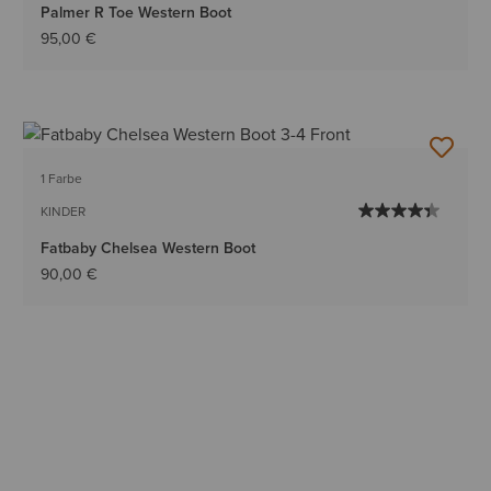
Palmer R Toe Western Boot
95,00 €
1 Farbe
KINDER
Fatbaby Chelsea Western Boot
90,00 €