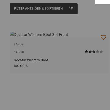
FILTER ANZEIGEN & SORTIEREN
1 Farbe
KINDER
Decatur Western Boot
100,00 €