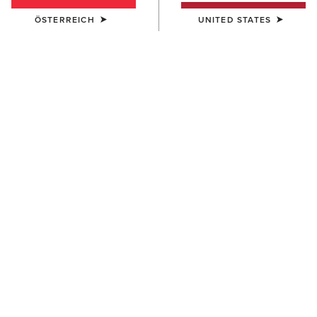
ÖSTERREICH
UNITED STATES
KINDER
KINDER
Sunstopper 3.0 1/4 Zip
Sunstopper 3.0 1/4 Zip
Baselayer
Baselayer
45,00 €
45,00 €
KINDER
KINDER
Lowell 3.0 1/4 Zip Baselayer
Sunstopper 3.0 1/4 Zip
Baselayer
52,00 €
45,00 €